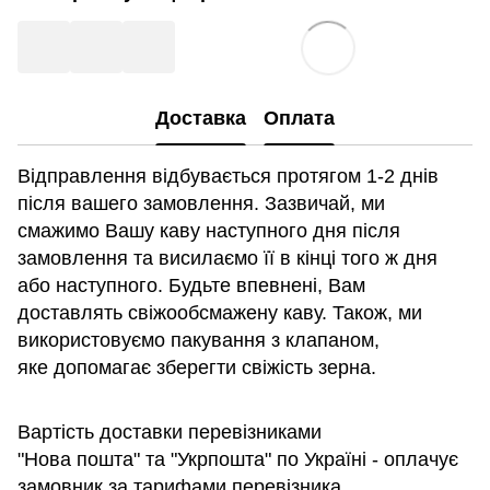
Доставка
Оплата
Відправлення відбувається протягом 1-2 днів
після вашего замовлення. Зазвичай, ми
смажимо Вашу каву наступного дня після
замовлення та висилаємо її в кінці того ж дня
або наступного. Будьте впевнені, Вам
доставлять свіжообсмажену каву. Також, ми
використовуємо пакування з клапаном,
яке
допомагає
зберегти свіжість зерна.
Вартість доставки перевізниками
"Нова пошта" та "Укрпошта" по Україні - оплачує
замовник за тарифами перевізника.