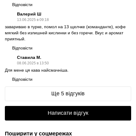
Відповісти
Валерий Ш
13.06.2025 в 09:18
завариваю в турке, помол на 13 щелчке (команданте), кофе
мягкий без излишней кислинки и без горечи. Вкус и аромат
приятный.
Відповісти
Ставила М.
08.06.2025 в 13:50
Для мене ця кава найсмачніша.
Відповісти
Ще 5 відгуків
Написати відгук
Поширити у соцмережах