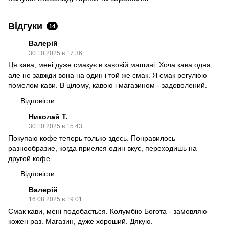
Відгуки
14
Валерій
30.10.2025 в 17:36
Ця кава, мені дуже смакує в кавовій машині. Хоча кава одна,
але не завжди вона на один і той же смак. Я смак регулюю
помелом кави. В цілому, кавою і магазином - задоволений.
Відповісти
Николай Т.
30.10.2025 в 15:43
Покупаю кофе теперь только здесь. Понравилось
разнообразие, когда приелся один вкус, переходишь на
другой кофе.
Відповісти
Валерій
16.08.2025 в 19:01
Смак кави, мені подобається. Колумбію Богота - замовляю
кожен раз. Магазин, дуже хороший. Дякую.